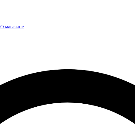
ы
О магазине