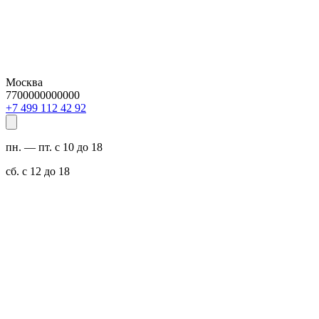
Москва
7700000000000
29 24 211 994 7+
пн. — пт. с 10 до 18
сб. с 12 до 18