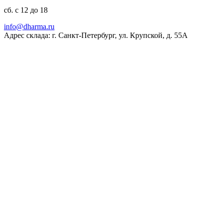
сб. с 12 до 18
ur.amrahd@ofni
Адрес склада: г. Санкт-Петербург, ул. Крупской, д. 55А