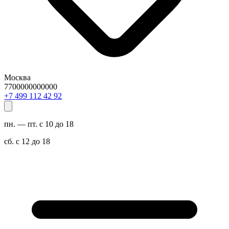
Москва
7700000000000
29 24 211 994 7+
пн. — пт. с 10 до 18
сб. с 12 до 18