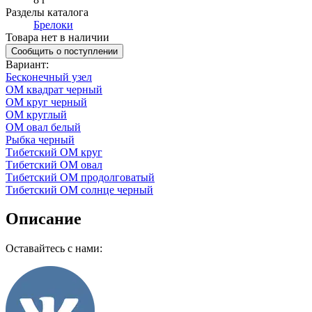
Разделы каталога
Брелоки
Товара нет в наличии
Сообщить о поступлении
Вариант
:
Бесконечный узел
ОМ квадрат черный
ОМ круг черный
ОМ круглый
ОМ овал белый
Рыбка черный
Тибетский ОМ круг
Тибетский ОМ овал
Тибетский ОМ продолговатый
Тибетский ОМ солнце черный
Описание
Оставайтесь с нами: