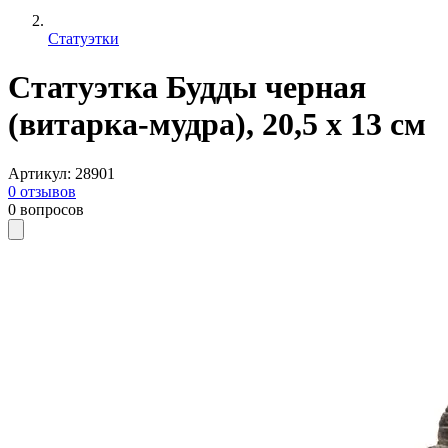
Статуэтки
Статуэтка Будды черная
(витарка-мудра), 20,5 х 13 см
Артикул
:
28901
0
отзывов
0
вопросов