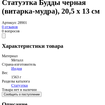
Статуэтка Будды черная
(витарка-мудра), 20,5 х 13 см
Артикул
:
28901
0
отзывов
0
вопросов
Характеристики товара
Материал
Металл
Страна-изготовитель
Индия
Вес
1563 г
Разделы каталога
Статуэтки
Товара нет в наличии
Сообщить о поступлении
Описание