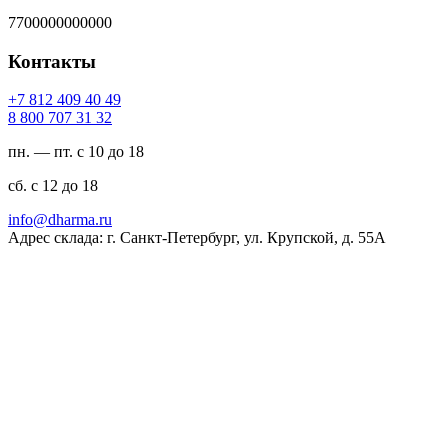
7700000000000
Контакты
94 04 904 218 7+
23 13 707 008 8
пн. — пт. с 10 до 18
сб. с 12 до 18
ur.amrahd@ofni
Адрес склада: г. Санкт-Петербург, ул. Крупской, д. 55А