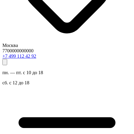
Москва
7700000000000
29 24 211 994 7+
пн. — пт. с 10 до 18
сб. с 12 до 18