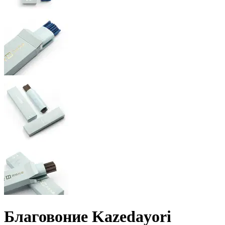
Благовоние Kazedayori