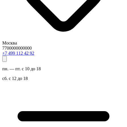
Москва
7700000000000
29 24 211 994 7+
пн. — пт. с 10 до 18
сб. с 12 до 18