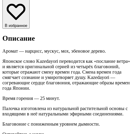
В избранное
Описание
Аромат — нарцисс, мускус, мох, эбеновое дерево.
Японское слово Kazedayori переводится как «послание ветра»
и является оригинальной серией из четырёх благовоний,
которые отражают смену времен года. Смена времен года
смягчает сознание и умиротворяет душу. Kazedayori —
согревающие сердце благовония, отражающие образы времен
года Японии.
Время горения — 25 минут.
Палочка изготовлена из натуральной растительной основы с
входящими в неё натуральными эфирными соединениями.
Благовоние с пониженным уровнем дымности.