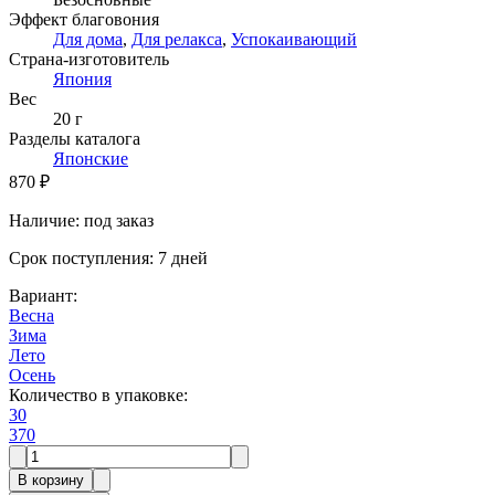
Эффект благовония
Для дома
,
Для релакса
,
Успокаивающий
Страна-изготовитель
Япония
Вес
20 г
Разделы каталога
Японские
870 ₽
Наличие
:
под заказ
Срок поступления
:
7 дней
Вариант
:
Весна
Зима
Лето
Осень
Количество в упаковке
:
30
370
В корзину