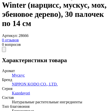
Winter (нарцисс, мускус, мох,
эбеновое дерево), 30 палочек
по 14 см
Артикул
:
28666
0
отзывов
0
вопросов
Характеристики товара
Аромат
Мускус
Бренд
NIPPON KODO CO., LTD.
Серия
Kazedayori
Состав
Натуральные растительные ингредиенты
Тип благовония
Безосновные