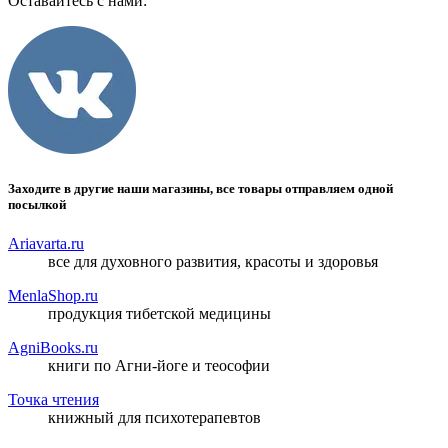
Оставайтесь с нами:
Заходите в другие наши магазины, все товары отправляем одной
посылкой
Ariavarta.ru
все для духовного развития, красоты и здоровья
MenlaShop.ru
продукция тибетской медицины
AgniBooks.ru
книги по Агни-йоге и теософии
Точка чтения
книжный для психотерапевтов