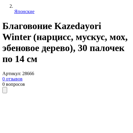
Японские
Благовоние Kazedayori
Winter (нарцисс, мускус, мох,
эбеновое дерево), 30 палочек
по 14 см
Артикул
:
28666
0
отзывов
0
вопросов