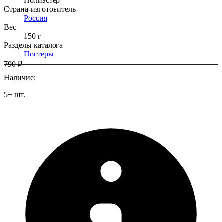
Полиэстер
Страна-изготовитель
Россия
Вес
150 г
Разделы каталога
Постеры
790 ₽
Наличие
:
5
+
шт.