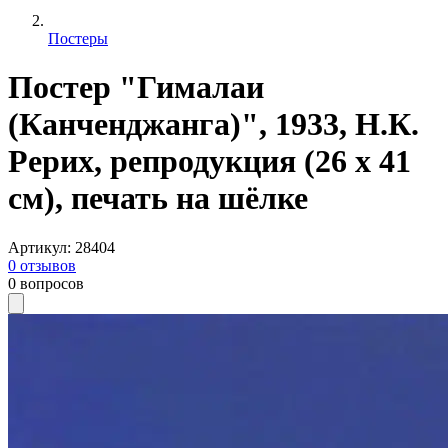
Постеры
Постер "Гималаи
(Канченджанга)", 1933, Н.К.
Рерих, репродукция (26 х 41
см), печать на шёлке
Артикул
:
28404
0
отзывов
0
вопросов