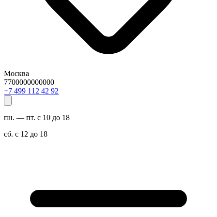
Москва
7700000000000
29 24 211 994 7+
пн. — пт. с 10 до 18
сб. с 12 до 18