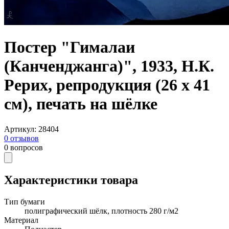
Постер "Гималаи
(Канченджанга)", 1933, Н.К.
Рерих, репродукция (26 х 41
см), печать на шёлке
Артикул
:
28404
0
отзывов
0
вопросов
Характеристики товара
Тип бумаги
полиграфический шёлк, плотность 280 г/м2
Материал