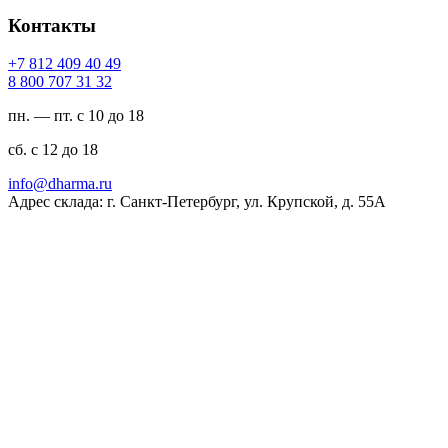
Контакты
94 04 904 218 7+
23 13 707 008 8
пн. — пт. с 10 до 18
сб. с 12 до 18
ur.amrahd@ofni
Адрес склада: г. Санкт-Петербург, ул. Крупской, д. 55А