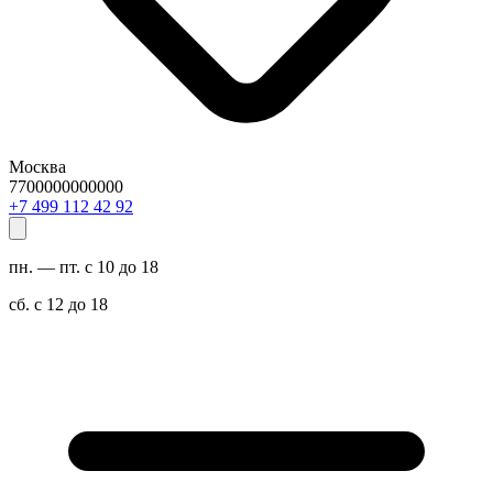
Москва
7700000000000
29 24 211 994 7+
пн. — пт. с 10 до 18
сб. с 12 до 18