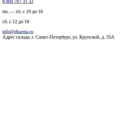
23 13 707 008 8
пн. — пт. с 10 до 18
сб. с 12 до 18
ur.amrahd@ofni
Адрес склада: г. Санкт-Петербург, ул. Крупской, д. 55А