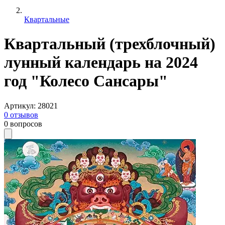
Квартальные
Квартальный (трехблочный)
лунный календарь на 2024
год "Колесо Сансары"
Артикул
:
28021
0
отзывов
0
вопросов