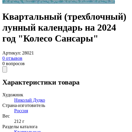
Квартальный (трехблочный)
лунный календарь на 2024
год "Колесо Сансары"
Артикул
:
28021
0
отзывов
0
вопросов
Характеристики товара
Художник
Николай Дудко
Страна-изготовитель
Россия
Вес
212 г
Разделы каталога
Квартальные