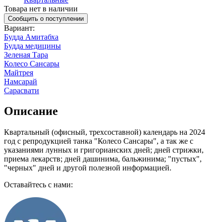
Товара нет в наличии
Сообщить о поступлении
Вариант
:
Будда Амитабха
Будда медицины
Зеленая Тара
Колесо Сансары
Майтрея
Намсарай
Сарасвати
Описание
Квартальный (офисный, трехсоставной) календарь на 2024
год с репродукцией танка "Колесо Сансары", а так же с
указаниями лунных и григорианских дней; дней стрижки,
приема лекарств; дней дашинима, бальжинима; "пустых",
"черных" дней и другой полезной информацией.
Оставайтесь с нами: