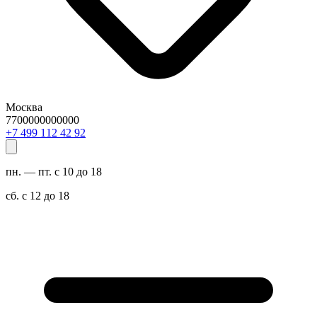
Москва
7700000000000
29 24 211 994 7+
пн. — пт. с 10 до 18
сб. с 12 до 18