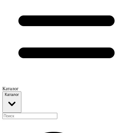
Каталог
Каталог