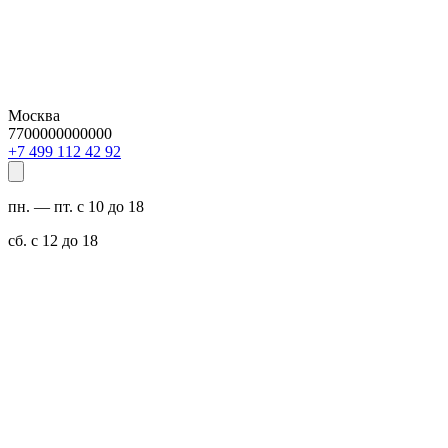
Москва
7700000000000
29 24 211 994 7+
пн. — пт. с 10 до 18
сб. с 12 до 18