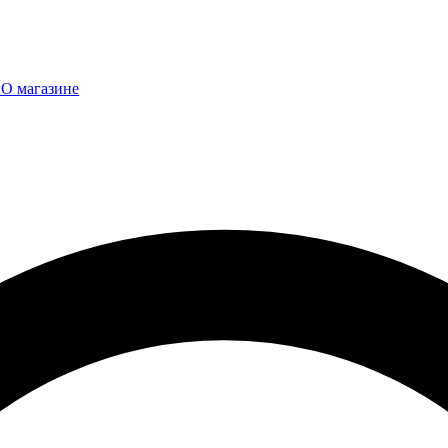
ы
О магазине