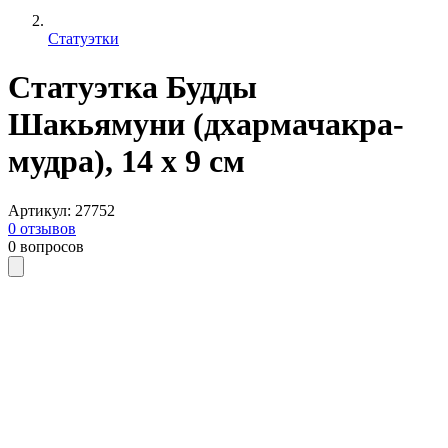
Статуэтки
Статуэтка Будды
Шакьямуни (дхармачакра-
мудра), 14 х 9 см
Артикул
:
27752
0
отзывов
0
вопросов