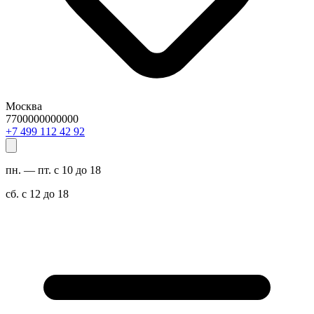
Москва
7700000000000
29 24 211 994 7+
пн. — пт. с 10 до 18
сб. с 12 до 18