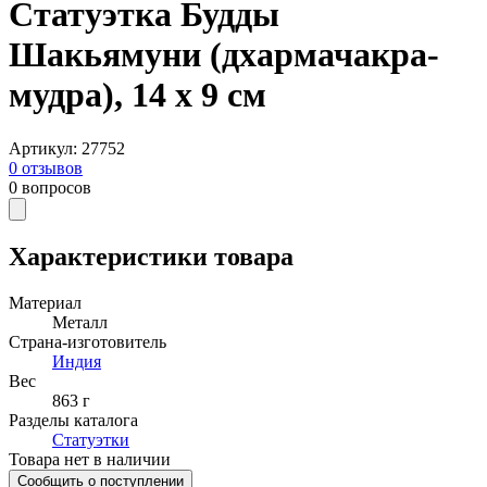
Статуэтка Будды
Шакьямуни (дхармачакра-
мудра), 14 х 9 см
Артикул
:
27752
0
отзывов
0
вопросов
Характеристики товара
Материал
Металл
Страна-изготовитель
Индия
Вес
863 г
Разделы каталога
Статуэтки
Товара нет в наличии
Сообщить о поступлении