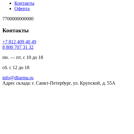
Контакты
Оферта
7700000000000
Контакты
94 04 904 218 7+
23 13 707 008 8
пн. — пт. с 10 до 18
сб. с 12 до 18
ur.amrahd@ofni
Адрес склада: г. Санкт-Петербург, ул. Крупской, д. 55А