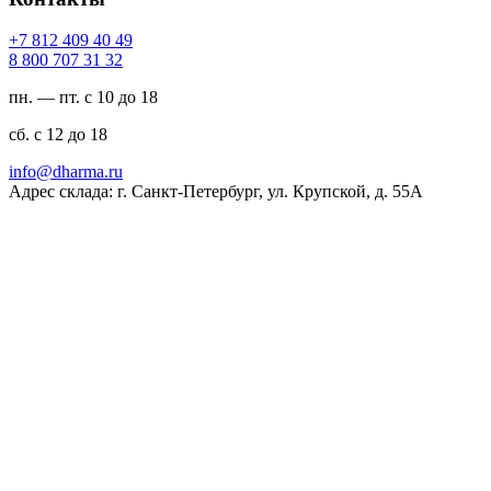
94 04 904 218 7+
23 13 707 008 8
пн. — пт. с 10 до 18
сб. с 12 до 18
ur.amrahd@ofni
Адрес склада: г. Санкт-Петербург, ул. Крупской, д. 55А