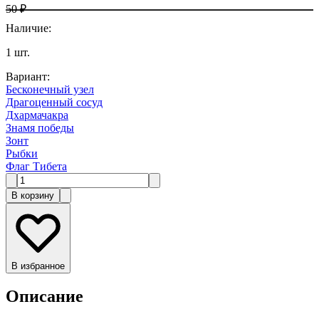
50 ₽
Наличие
:
1
шт.
Вариант
:
Бесконечный узел
Драгоценный сосуд
Дхармачакра
Знамя победы
Зонт
Рыбки
Флаг Тибета
В корзину
В избранное
Описание