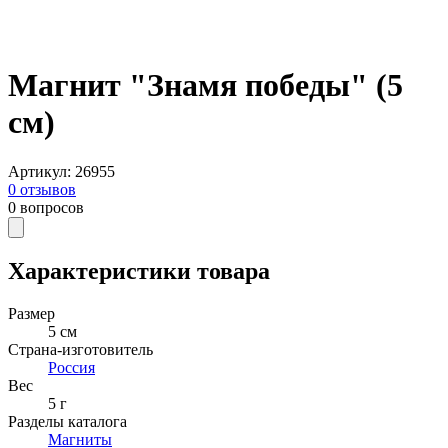
Магнит "Знамя победы" (5
см)
Артикул
:
26955
0
отзывов
0
вопросов
Характеристики товара
Размер
5 см
Страна-изготовитель
Россия
Вес
5 г
Разделы каталога
Магниты