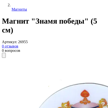
Магниты
Магнит "Знамя победы" (5
см)
Артикул
:
26955
0
отзывов
0
вопросов