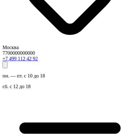
Москва
7700000000000
29 24 211 994 7+
пн. — пт. с 10 до 18
сб. с 12 до 18