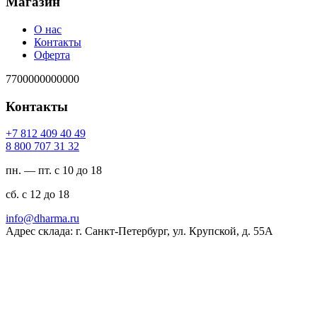
Магазин
О нас
Контакты
Оферта
7700000000000
Контакты
94 04 904 218 7+
23 13 707 008 8
пн. — пт. с 10 до 18
сб. с 12 до 18
ur.amrahd@ofni
Адрес склада: г. Санкт-Петербург, ул. Крупской, д. 55А