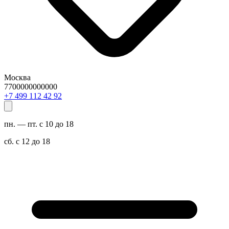
Москва
7700000000000
29 24 211 994 7+
пн. — пт. с 10 до 18
сб. с 12 до 18