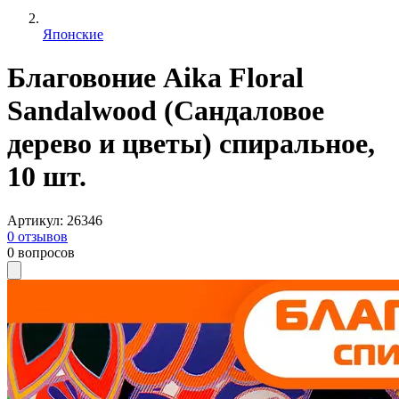
Японские
Благовоние Aika Floral
Sandalwood (Сандаловое
дерево и цветы) спиральное,
10 шт.
Артикул
:
26346
0
отзывов
0
вопросов