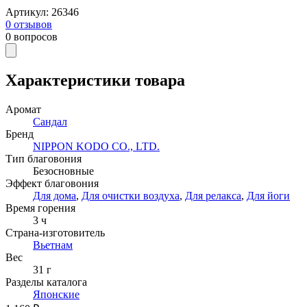
Артикул
:
26346
0
отзывов
0
вопросов
Характеристики товара
Аромат
Сандал
Бренд
NIPPON KODO CO., LTD.
Тип благовония
Безосновные
Эффект благовония
Для дома
,
Для очистки воздуха
,
Для релакса
,
Для йоги
Время горения
3
ч
Страна-изготовитель
Вьетнам
Вес
31 г
Разделы каталога
Японские