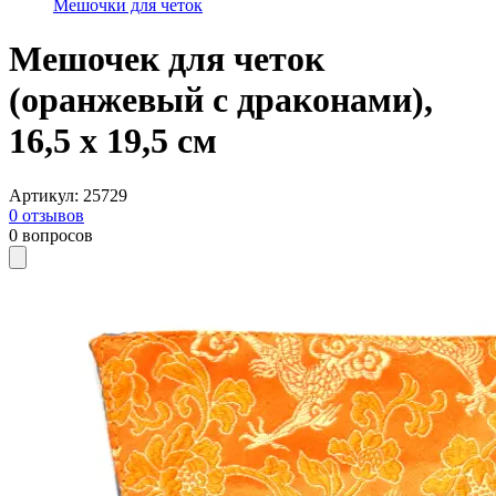
Мешочки для четок
Мешочек для четок
(оранжевый с драконами),
16,5 x 19,5 см
Артикул
:
25729
0
отзывов
0
вопросов