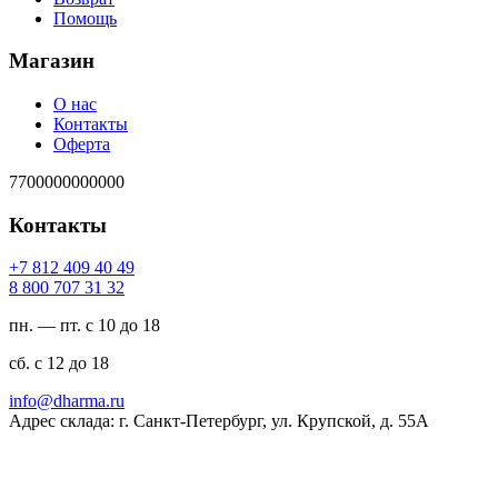
Помощь
Магазин
О нас
Контакты
Оферта
7700000000000
Контакты
94 04 904 218 7+
23 13 707 008 8
пн. — пт. с 10 до 18
сб. с 12 до 18
ur.amrahd@ofni
Адрес склада: г. Санкт-Петербург, ул. Крупской, д. 55А