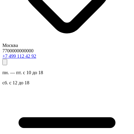
Москва
7700000000000
29 24 211 994 7+
пн. — пт. с 10 до 18
сб. с 12 до 18