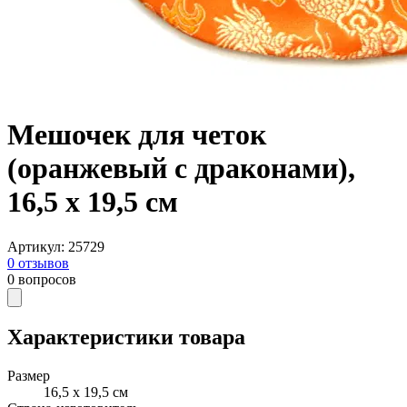
Мешочек для четок
(оранжевый с драконами),
16,5 x 19,5 см
Артикул
:
25729
0
отзывов
0
вопросов
Характеристики товара
Размер
16,5 x 19,5 см