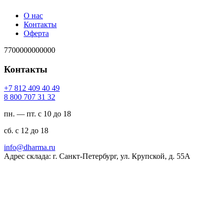
О нас
Контакты
Оферта
7700000000000
Контакты
94 04 904 218 7+
23 13 707 008 8
пн. — пт. с 10 до 18
сб. с 12 до 18
ur.amrahd@ofni
Адрес склада: г. Санкт-Петербург, ул. Крупской, д. 55А