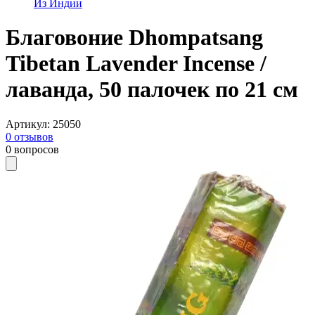
Из Индии
Благовоние Dhompatsang
Tibetan Lavender Incense /
лаванда, 50 палочек по 21 см
Артикул
:
25050
0
отзывов
0
вопросов