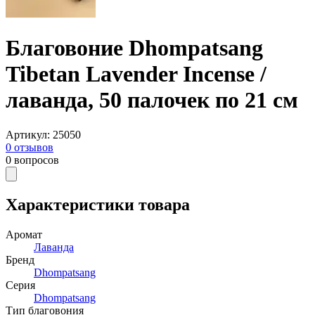
Благовоние Dhompatsang
Tibetan Lavender Incense /
лаванда, 50 палочек по 21 см
Артикул
:
25050
0
отзывов
0
вопросов
Характеристики товара
Аромат
Лаванда
Бренд
Dhompatsang
Серия
Dhompatsang
Тип благовония