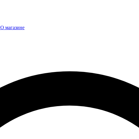
ы
О магазине