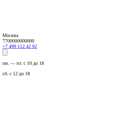
Москва
7700000000000
29 24 211 994 7+
пн. — пт. с 10 до 18
сб. с 12 до 18