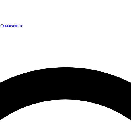
ы
О магазине