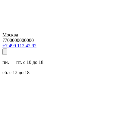
Москва
7700000000000
29 24 211 994 7+
пн. — пт. с 10 до 18
сб. с 12 до 18