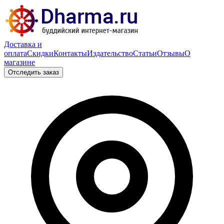
Доставка и
оплата
Скидки
Контакты
Издательство
Статьи
Отзывы
О
магазине
Отследить заказ