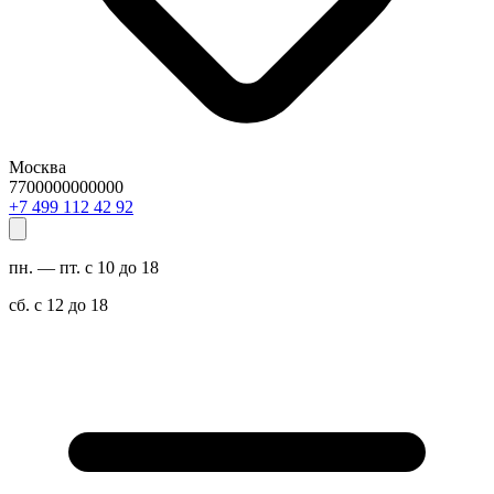
Москва
7700000000000
29 24 211 994 7+
пн. — пт. с 10 до 18
сб. с 12 до 18