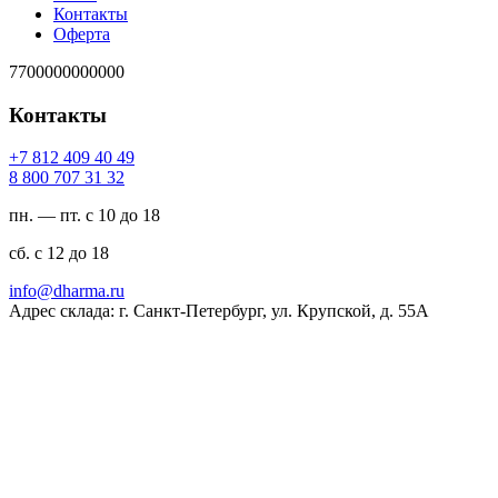
Контакты
Оферта
7700000000000
Контакты
94 04 904 218 7+
23 13 707 008 8
пн. — пт. с 10 до 18
сб. с 12 до 18
ur.amrahd@ofni
Адрес склада: г. Санкт-Петербург, ул. Крупской, д. 55А