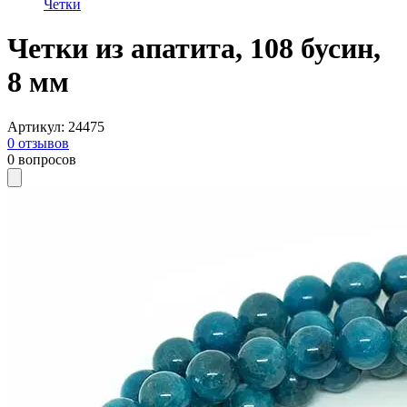
Четки
Четки из апатита, 108 бусин,
8 мм
Артикул
:
24475
0
отзывов
0
вопросов