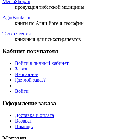
MenlaShop.ru
продукция тибетской медицины
AgniBooks.ru
книги по Агни-йоге и теософии
Точка чтения
книжный для психотерапевтов
Кабинет покупателя
Войти в личный кабинет
Заказы
Избранное
Где мой заказ?
Войти
Оформление заказа
Доставка и оплата
Возврат
Помощь
Магазин