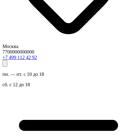
Москва
7700000000000
29 24 211 994 7+
пн. — пт. с 10 до 18
сб. с 12 до 18