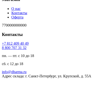
О нас
Контакты
Оферта
7700000000000
Контакты
94 04 904 218 7+
23 13 707 008 8
пн. — пт. с 10 до 18
сб. с 12 до 18
ur.amrahd@ofni
Адрес склада: г. Санкт-Петербург, ул. Крупской, д. 55А