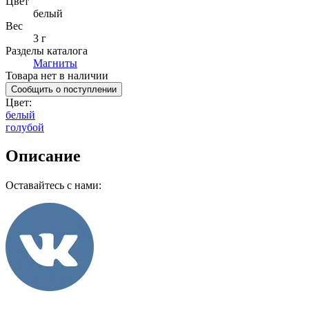
Цвет
белый
Вес
3 г
Разделы каталога
Магниты
Товара нет в наличии
Сообщить о поступлении
Цвет
:
белый
голубой
Описание
Оставайтесь с нами: