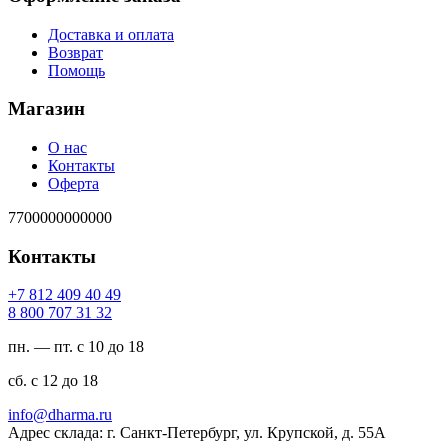
Доставка и оплата
Возврат
Помощь
Магазин
О нас
Контакты
Оферта
7700000000000
Контакты
94 04 904 218 7+
23 13 707 008 8
пн. — пт. с 10 до 18
сб. с 12 до 18
ur.amrahd@ofni
Адрес склада: г. Санкт-Петербург, ул. Крупской, д. 55А