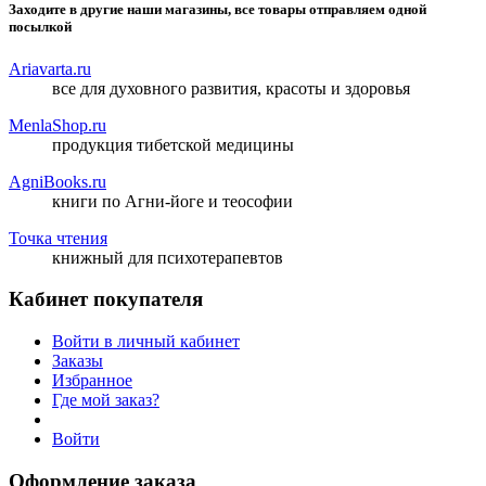
Заходите в другие наши магазины, все товары отправляем одной
посылкой
Ariavarta.ru
все для духовного развития, красоты и здоровья
MenlaShop.ru
продукция тибетской медицины
AgniBooks.ru
книги по Агни-йоге и теософии
Точка чтения
книжный для психотерапевтов
Кабинет покупателя
Войти в личный кабинет
Заказы
Избранное
Где мой заказ?
Войти
Оформление заказа