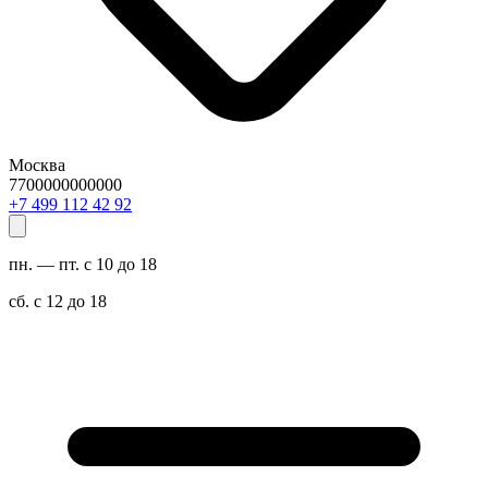
Москва
7700000000000
29 24 211 994 7+
пн. — пт. с 10 до 18
сб. с 12 до 18