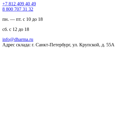
94 04 904 218 7+
23 13 707 008 8
пн. — пт. с 10 до 18
сб. с 12 до 18
ur.amrahd@ofni
Адрес склада: г. Санкт-Петербург, ул. Крупской, д. 55А