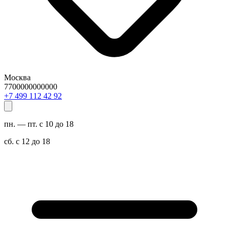
Москва
7700000000000
29 24 211 994 7+
пн. — пт. с 10 до 18
сб. с 12 до 18