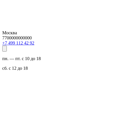
Москва
7700000000000
29 24 211 994 7+
пн. — пт. с 10 до 18
сб. с 12 до 18