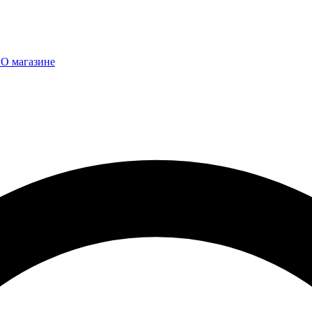
ы
О магазине