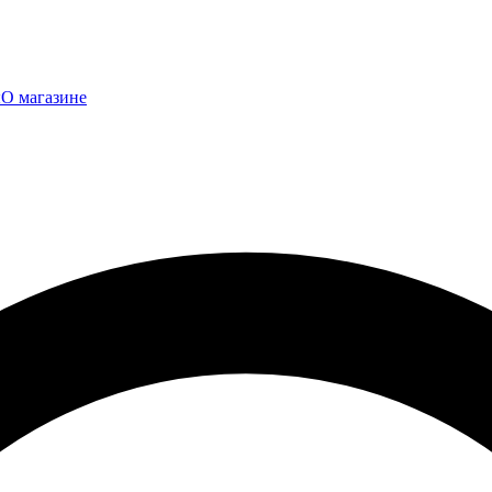
ы
О магазине