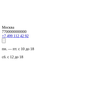
Москва
7700000000000
29 24 211 994 7+
пн. — пт. с 10 до 18
сб. с 12 до 18