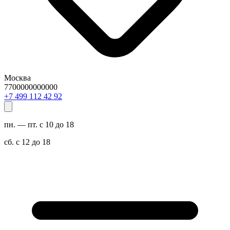
Москва
7700000000000
29 24 211 994 7+
пн. — пт. с 10 до 18
сб. с 12 до 18