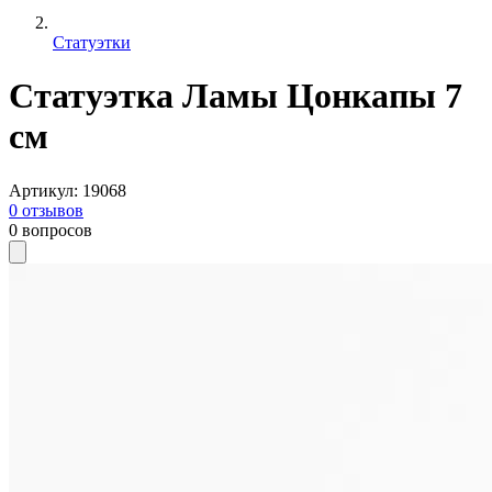
Статуэтки
Статуэтка Ламы Цонкапы 7
см
Артикул
:
19068
0
отзывов
0
вопросов