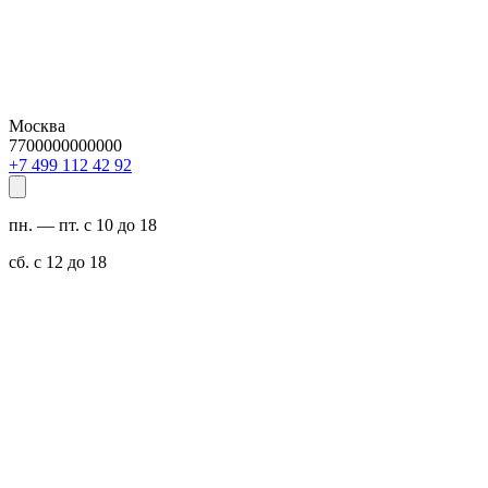
Москва
7700000000000
29 24 211 994 7+
пн. — пт. с 10 до 18
сб. с 12 до 18