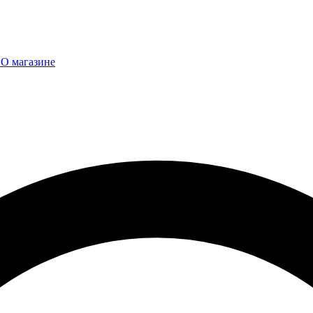
ы
О магазине