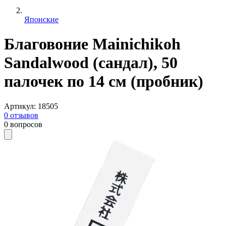
Японские
Благовоние Mainichikoh
Sandalwood (сандал), 50
палочек по 14 см (пробник)
Артикул
:
18505
0
отзывов
0
вопросов