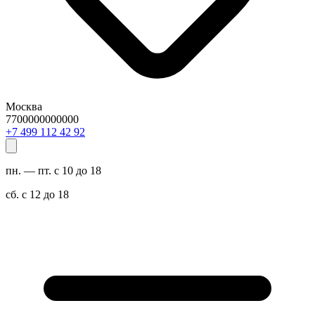
Москва
7700000000000
29 24 211 994 7+
пн. — пт. с 10 до 18
сб. с 12 до 18