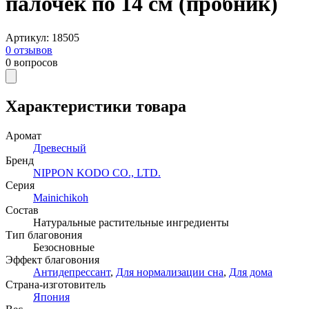
палочек по 14 см (пробник)
Артикул
:
18505
0
отзывов
0
вопросов
Характеристики товара
Аромат
Древесный
Бренд
NIPPON KODO CO., LTD.
Серия
Mainichikoh
Состав
Натуральные растительные ингредиенты
Тип благовония
Безосновные
Эффект благовония
Антидепрессант
,
Для нормализации сна
,
Для дома
Страна-изготовитель
Япония