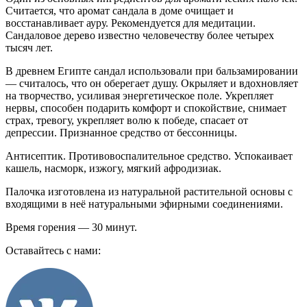
Считается, что аромат сандала в доме очищает и
восстанавливает ауру. Рекомендуется для медитации.
Сандаловое дерево известно человечеству более четырех
тысяч лет.
В древнем Египте сандал использовали при бальзамировании
— считалось, что он оберегает душу. Окрыляет и вдохновляет
на творчество, усиливая энергетическое поле. Укрепляет
нервы, способен подарить комфорт и спокойствие, снимает
страх, тревогу, укрепляет волю к победе, спасает от
депрессии. Признанное средство от бессонницы.
Антисептик. Противовоспалительное средство. Успокаивает
кашель, насморк, изжогу, мягкий афродизиак.
Палочка изготовлена из натуральной растительной основы с
входящими в неё натуральными эфирными соединениями.
Время горения — 30 минут.
Оставайтесь с нами: