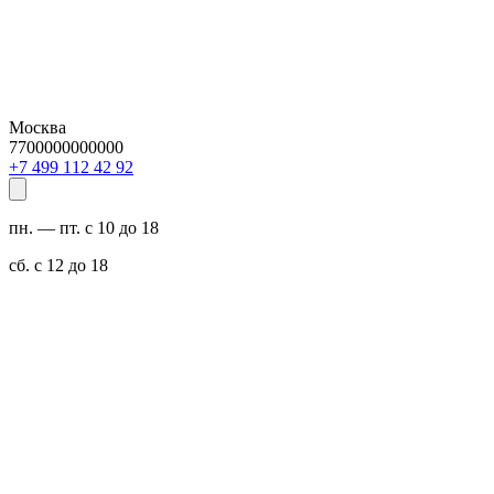
Москва
7700000000000
29 24 211 994 7+
пн. — пт. с 10 до 18
сб. с 12 до 18