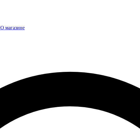
ы
О магазине