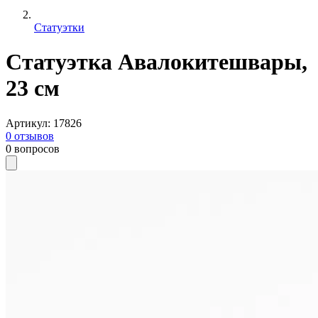
Статуэтки
Статуэтка Авалокитешвары,
23 см
Артикул
:
17826
0
отзывов
0
вопросов