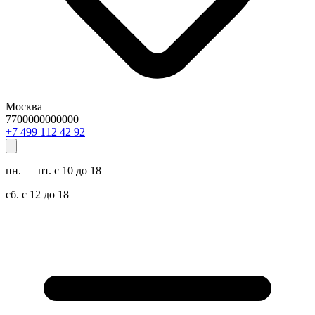
Москва
7700000000000
29 24 211 994 7+
пн. — пт. с 10 до 18
сб. с 12 до 18