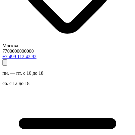
Москва
7700000000000
29 24 211 994 7+
пн. — пт. с 10 до 18
сб. с 12 до 18