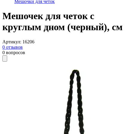
Мешочки для четок
Мешочек для четок с
круглым дном (черный), см
Артикул
:
16206
0
отзывов
0
вопросов