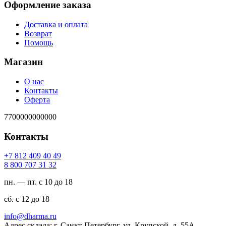
Оформление заказа
Доставка и оплата
Возврат
Помощь
Магазин
О нас
Контакты
Оферта
7700000000000
Контакты
94 04 904 218 7+
23 13 707 008 8
пн. — пт. с 10 до 18
сб. с 12 до 18
ur.amrahd@ofni
Адрес склада: г. Санкт-Петербург, ул. Крупской, д. 55А