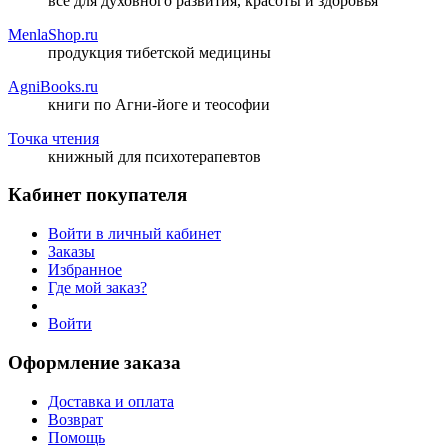
все для духовного развития, красоты и здоровья
MenlaShop.ru
продукция тибетской медицины
AgniBooks.ru
книги по Агни-йоге и теософии
Точка чтения
книжный для психотерапевтов
Кабинет покупателя
Войти в личный кабинет
Заказы
Избранное
Где мой заказ?
Войти
Оформление заказа
Доставка и оплата
Возврат
Помощь