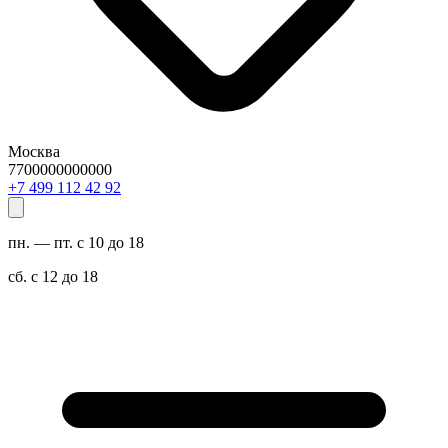
Москва
7700000000000
29 24 211 994 7+
пн. — пт. с 10 до 18
сб. с 12 до 18