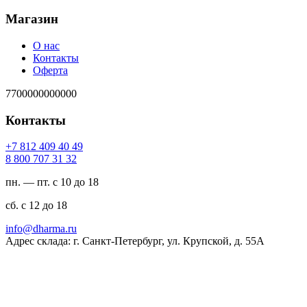
Магазин
О нас
Контакты
Оферта
7700000000000
Контакты
94 04 904 218 7+
23 13 707 008 8
пн. — пт. с 10 до 18
сб. с 12 до 18
ur.amrahd@ofni
Адрес склада: г. Санкт-Петербург, ул. Крупской, д. 55А