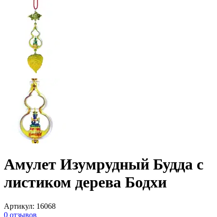
Амулет Изумрудный Будда с
листиком дерева Бодхи
Артикул
:
16068
0
отзывов