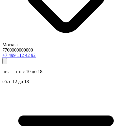
Москва
7700000000000
29 24 211 994 7+
пн. — пт. с 10 до 18
сб. с 12 до 18