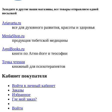
Заходите в другие наши магазины, все товары отправляем одной
посылкой
Ariavarta.ru
все для духовного развития, красоты и здоровья
MenlaShop.ru
продукция тибетской медицины
AgniBooks.ru
книги по Агни-йоге и теософии
Точка чтения
книжный для психотерапевтов
Кабинет покупателя
Войти в личный кабинет
Заказы
Избранное
Где мой заказ?
Войти