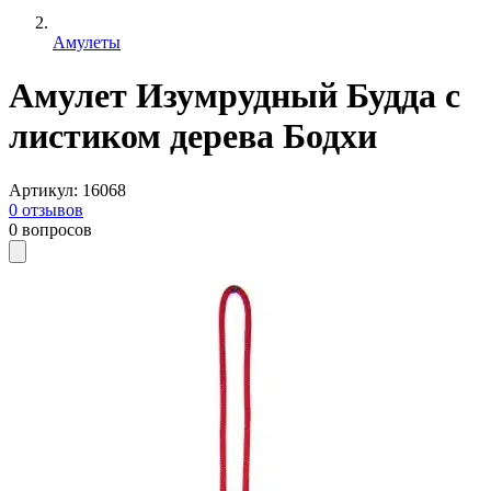
Амулеты
Амулет Изумрудный Будда с
листиком дерева Бодхи
Артикул
:
16068
0
отзывов
0
вопросов