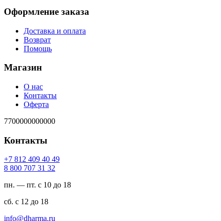
Оформление заказа
Доставка и оплата
Возврат
Помощь
Магазин
О нас
Контакты
Оферта
7700000000000
Контакты
94 04 904 218 7+
23 13 707 008 8
пн. — пт. с 10 до 18
сб. с 12 до 18
ur.amrahd@ofni