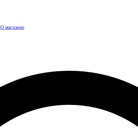
ы
О магазине