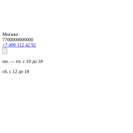
Москва
7700000000000
29 24 211 994 7+
пн. — пт. с 10 до 18
сб. с 12 до 18