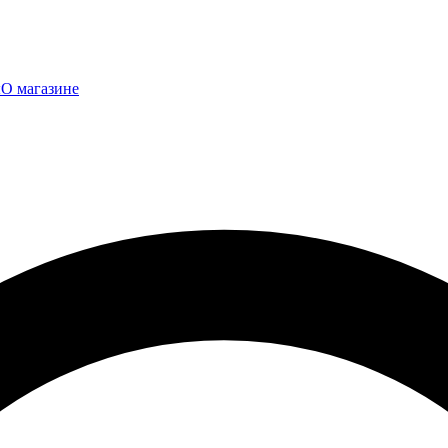
ы
О магазине