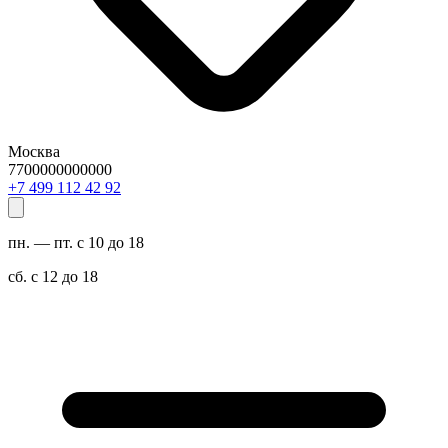
Москва
7700000000000
29 24 211 994 7+
пн. — пт. с 10 до 18
сб. с 12 до 18