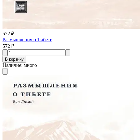
572 ₽
Размышления о Тибете
572 ₽
В корзину
Наличие
:
много