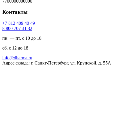
7700000000000
Контакты
94 04 904 218 7+
23 13 707 008 8
пн. — пт. с 10 до 18
сб. с 12 до 18
ur.amrahd@ofni
Адрес склада: г. Санкт-Петербург, ул. Крупской, д. 55А