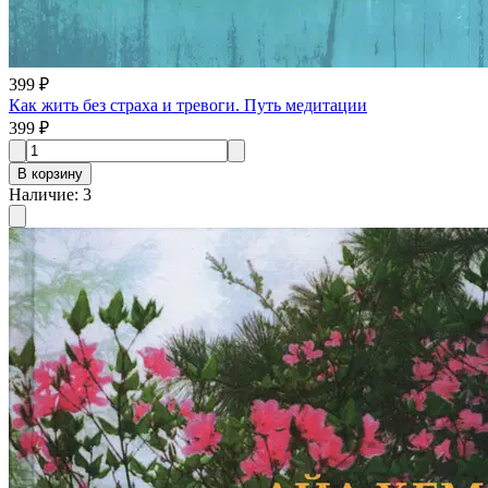
399 ₽
Как жить без страха и тревоги. Путь медитации
399 ₽
В корзину
Наличие
:
3