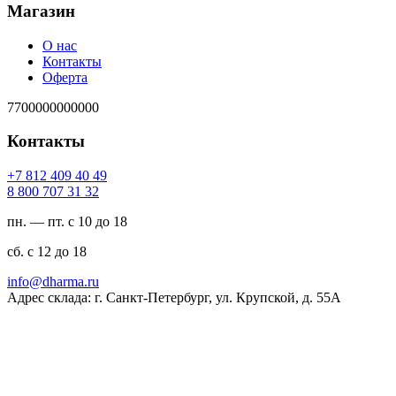
Магазин
О нас
Контакты
Оферта
7700000000000
Контакты
94 04 904 218 7+
23 13 707 008 8
пн. — пт. с 10 до 18
сб. с 12 до 18
ur.amrahd@ofni
Адрес склада: г. Санкт-Петербург, ул. Крупской, д. 55А