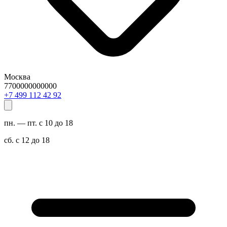
Москва
7700000000000
29 24 211 994 7+
пн. — пт. с 10 до 18
сб. с 12 до 18