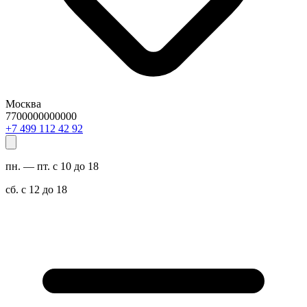
Москва
7700000000000
29 24 211 994 7+
пн. — пт. с 10 до 18
сб. с 12 до 18