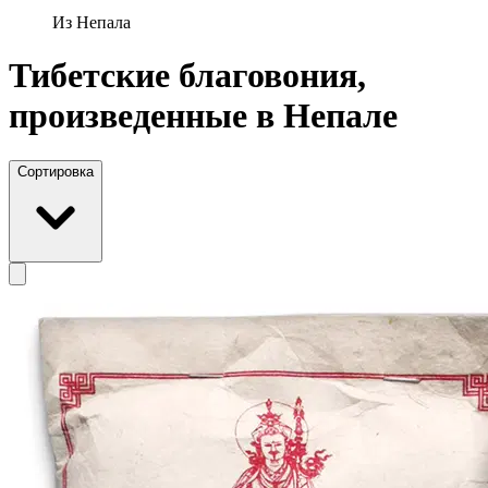
Из Непала
Тибетские благовония,
произведенные в Непале
Сортировка