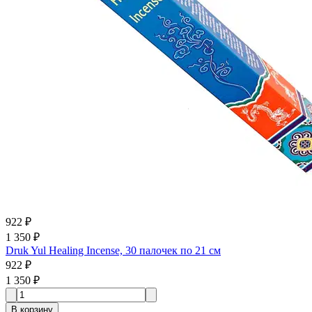
922 ₽
1 350 ₽
Druk Yul Healing Incense, 30 палочек по 21 см
922 ₽
1 350 ₽
В корзину