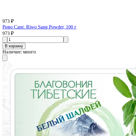
973 ₽
Риво Санг. Riwo Sang Powder, 100 г
973 ₽
В корзину
Наличие
:
много