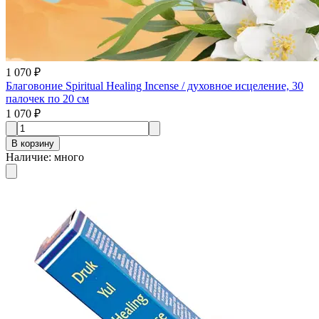
1 070 ₽
Благовоние Spiritual Healing Incense / духовное исцеление, 30
палочек по 20 см
1 070 ₽
В корзину
Наличие
:
много