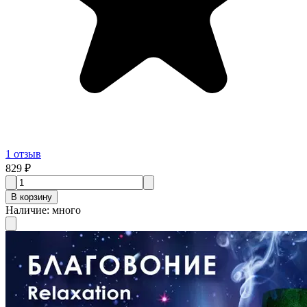
1
отзыв
829 ₽
В корзину
Наличие
:
много