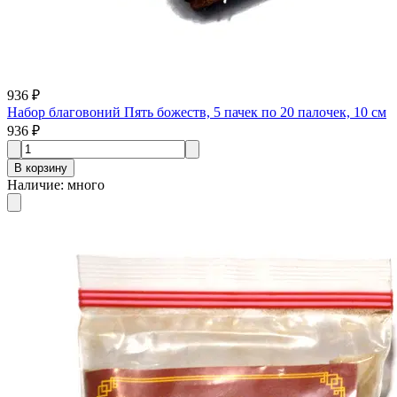
936 ₽
Набор благовоний Пять божеств, 5 пачек по 20 палочек, 10 см
936 ₽
В корзину
Наличие
:
много