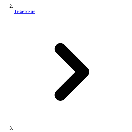
Тибетские