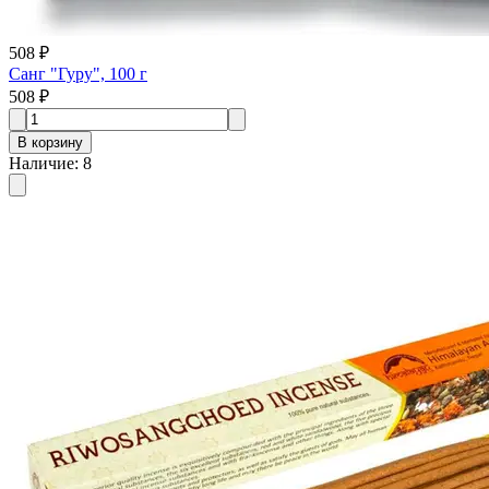
508 ₽
Санг "Гуру", 100 г
508 ₽
В корзину
Наличие
:
8