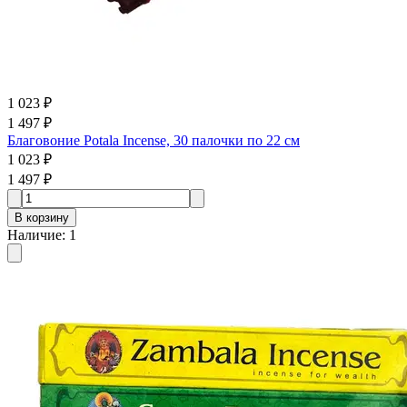
1 023 ₽
1 497 ₽
Благовоние Potala Incense, 30 палочки по 22 см
1 023 ₽
1 497 ₽
В корзину
Наличие
:
1