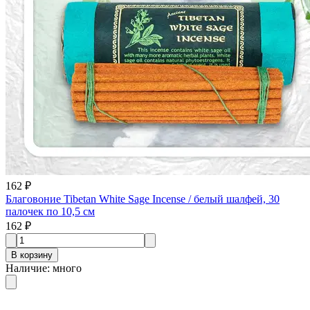
162 ₽
Благовоние Tibetan White Sage Incense / белый шалфей, 30
палочек по 10,5 см
162 ₽
В корзину
Наличие
:
много