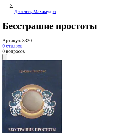
Дзогчен, Махамудра
Бесстрашие простоты
Артикул
:
8320
0
отзывов
0
вопросов