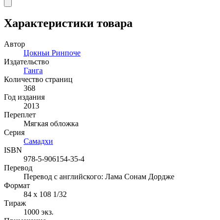
Характеристики товара
Автор
Цокньи Ринпоче
Издательство
Ганга
Количество страниц
368
Год издания
2013
Переплет
Мягкая обложка
Серия
Самадхи
ISBN
978-5-906154-35-4
Перевод
Перевод с английского: Лама Сонам Дордже
Формат
84 x 108 1/32
Тираж
1000
экз.