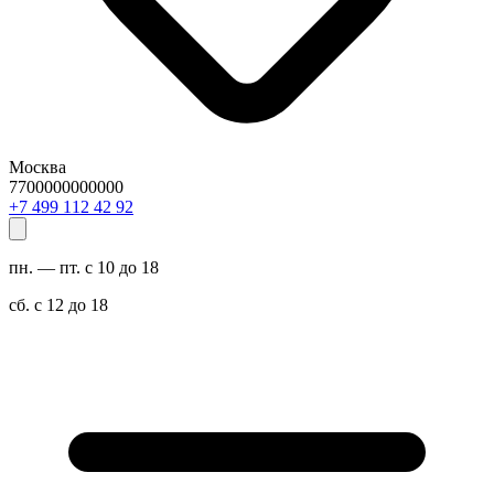
Москва
7700000000000
29 24 211 994 7+
пн. — пт. с 10 до 18
сб. с 12 до 18