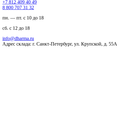
94 04 904 218 7+
23 13 707 008 8
пн. — пт. с 10 до 18
сб. с 12 до 18
ur.amrahd@ofni
Адрес склада: г. Санкт-Петербург, ул. Крупской, д. 55А