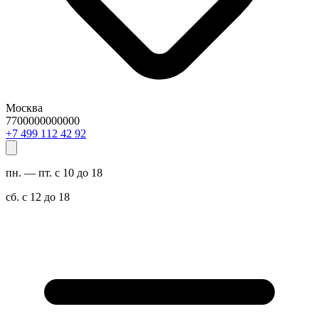
Москва
7700000000000
29 24 211 994 7+
пн. — пт. с 10 до 18
сб. с 12 до 18