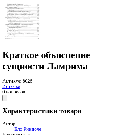
Краткое объяснение
сущности Ламрима
Артикул
:
8026
2
отзыва
0
вопросов
Характеристики товара
Автор
Ело Ринпоче
Издательство