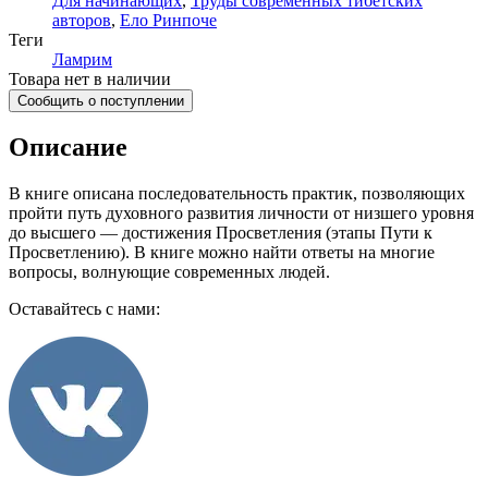
Для начинающих
,
Труды современных тибетских
авторов
,
Ело Ринпоче
Теги
Ламрим
Товара нет в наличии
Сообщить о поступлении
Описание
В книге описана последовательность практик, позволяющих
пройти путь духовного развития личности от низшего уровня
до высшего — достижения Просветления (этапы Пути к
Просветлению). В книге можно найти ответы на многие
вопросы, волнующие современных людей.
Оставайтесь с нами: