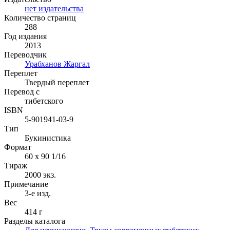
нет издательства
Количество страниц
288
Год издания
2013
Переводчик
Урабханов Жаргал
Переплет
Твердый переплет
Перевод с
тибетского
ISBN
5-901941-03-9
Тип
Букинистика
Формат
60 x 90 1/16
Тираж
2000
экз.
Примечание
3-е изд.
Вес
414 г
Разделы каталога