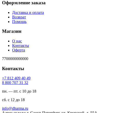
Оформление заказа
Доставка и оплата
Возврат
Помощь
Магазин
О нас
Контакты
Оферта
7700000000000
Контакты
94 04 904 218 7+
23 13 707 008 8
пн. — пт. с 10 до 18
сб. с 12 до 18
ur.amrahd@ofni
Адрес склада: г. Санкт-Петербург, ул. Крупской, д. 55А