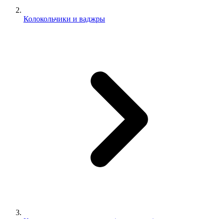
Колокольчики и ваджры