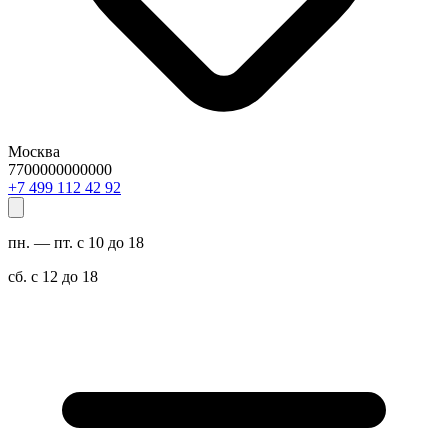
Москва
7700000000000
29 24 211 994 7+
пн. — пт. с 10 до 18
сб. с 12 до 18