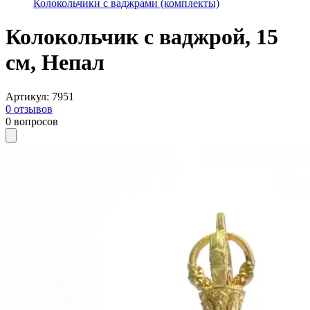
Колокольчики с ваджрами (комплекты)
Колокольчик с ваджрой, 15
см, Непал
Артикул
:
7951
0
отзывов
0
вопросов