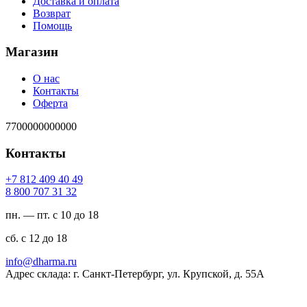
Доставка и оплата
Возврат
Помощь
Магазин
О нас
Контакты
Оферта
7700000000000
Контакты
94 04 904 218 7+
23 13 707 008 8
пн. — пт. с 10 до 18
сб. с 12 до 18
ur.amrahd@ofni
Адрес склада: г. Санкт-Петербург, ул. Крупской, д. 55А