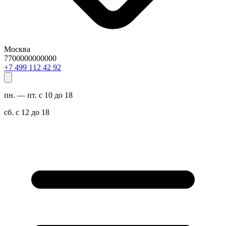
Москва
7700000000000
29 24 211 994 7+
пн. — пт. с 10 до 18
сб. с 12 до 18