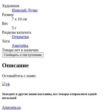
Художник
Николай Дудко
Размер
7 x 10 см
Вес
5 г
Разделы каталога
Открытки
Теги
Амитабха
Товара нет в наличии
Сообщить о поступлении
Описание
Оставайтесь с нами:
Заходите в другие наши магазины, все товары отправляем одной
посылкой
Ariavarta.ru