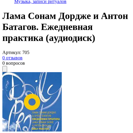
Музыка, записи ритуалов
Лама Сонам Дордже и Антон
Батагов. Ежедневная
практика (aудиодиск)
Артикул
:
705
0
отзывов
0
вопросов