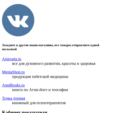
Заходите в другие наши магазины, все товары отправляем одной
посылкой
Ariavarta.ru
все для духовного развития, красоты и здоровья
MenlaShop.ru
продукция тибетской медицины
AgniBooks.ru
книги по Агни-йоге и теософии
Точка чтения
книжный для психотерапевтов
Кабинет покупателя