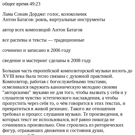
общее время 49:23
Лама Сонам Дордже: голос, колокольчик
Антон Батагов: рояль, виртуальные инструменты
автор всех композиций Антон Батагов
все распевы и тексты — традиционные
сочинено и записано в 2006 году
сведение и мастеринг сделаны в 2008 году
Большая часть европейской композиторской музыки вплоть до
XVIII века была тесно связана с духовной практикой.
Композитор, работая с богослужебными текстами,
осмеливался окружить каноническую мелодию своими
"авторскими" звуками не для того, чтобы вызвать у себя и у
слушателя чувство эстетического наслаждения, а чтобы
пропустить через себя то, о чём говорится в этих текстах, и
превратиться в живой резонанс. Такого же отношения
требовал и процесс слушания музыки. Те произведения, в
которых текст не использовался, всё равно никогда не
сочинялись произвольно. Они строились из риторических
фигур, отражавших движения и состояния души,