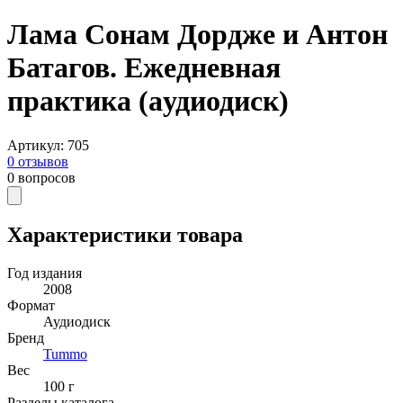
Лама Сонам Дордже и Антон
Батагов. Ежедневная
практика (aудиодиск)
Артикул
:
705
0
отзывов
0
вопросов
Характеристики товара
Год издания
2008
Формат
Аудиодиск
Бренд
Tummo
Вес
100 г
Разделы каталога