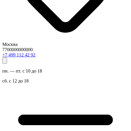
Москва
7700000000000
29 24 211 994 7+
пн. — пт. с 10 до 18
сб. с 12 до 18