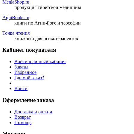
MenlaShop.ru
продукция тибетской медицины
AgniBooks.ru
книги по Агни-йоге и теософии
Точка чтения
книжный для психотерапевтов
Кабинет покупателя
Войти в личный кабинет
Заказы
Избранное
Где мой заказ?
Войти
Оформление заказа
Доставка и оплата
Возврат
Помощь
Магазин