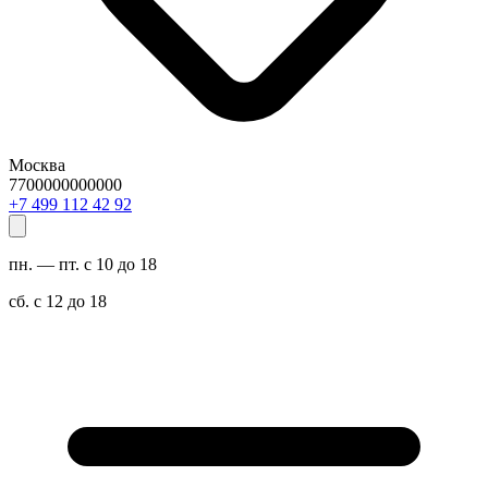
Москва
7700000000000
29 24 211 994 7+
пн. — пт. с 10 до 18
сб. с 12 до 18