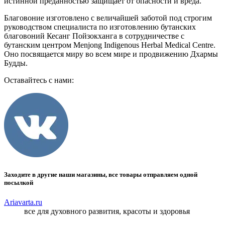
истинной преданностью защищает от опасности и вреда.
Благовоние изготовлено с величайшей заботой под строгим
руководством специалиста по изготовлению бутанских
благовоний Кесанг Пойзокханга в сотрудничестве с
бутанским центром Menjong Indigenous Herbal Medical Centre.
Оно посвящается миру во всем мире и продвижению Дхармы
Будды.
Оставайтесь с нами:
Заходите в другие наши магазины, все товары отправляем одной
посылкой
Ariavarta.ru
все для духовного развития, красоты и здоровья