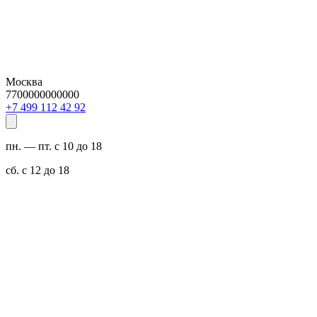
Москва
7700000000000
29 24 211 994 7+
пн. — пт. с 10 до 18
сб. с 12 до 18