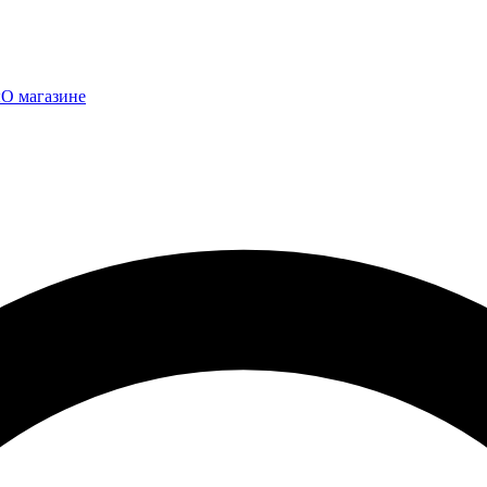
ы
О магазине