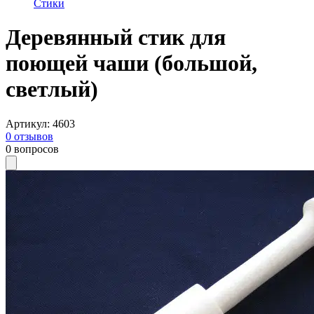
Стики
Деревянный стик для
поющей чаши (большой,
светлый)
Артикул
:
4603
0
отзывов
0
вопросов