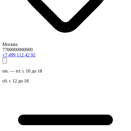
Москва
7700000000000
29 24 211 994 7+
пн. — пт. с 10 до 18
сб. с 12 до 18