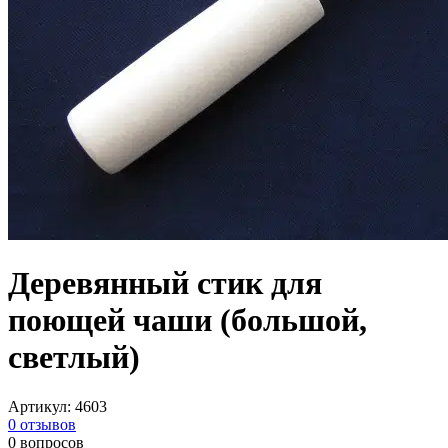
Деревянный стик для
поющей чаши (большой,
светлый)
Артикул
:
4603
0
отзывов
0
вопросов