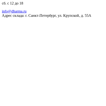
сб. с 12 до 18
ur.amrahd@ofni
Адрес склада: г. Санкт-Петербург, ул. Крупской, д. 55А