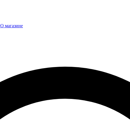
ы
О магазине