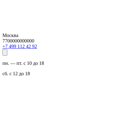
Москва
7700000000000
29 24 211 994 7+
пн. — пт. с 10 до 18
сб. с 12 до 18