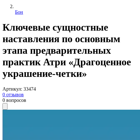
Бон
Ключевые сущностные
наставления по основным
этапа предварительных
практик Атри «Драгоценное
украшение-четки»
Артикул
:
33474
0
отзывов
0
вопросов