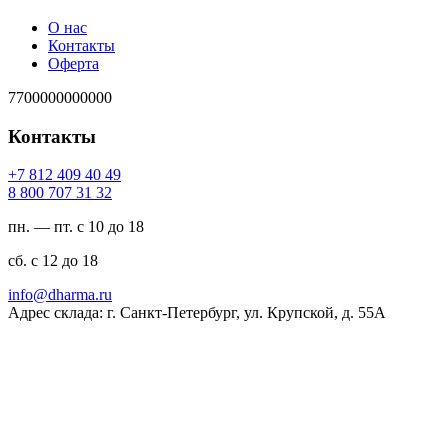
О нас
Контакты
Оферта
7700000000000
Контакты
94 04 904 218 7+
23 13 707 008 8
пн. — пт. с 10 до 18
сб. с 12 до 18
ur.amrahd@ofni
Адрес склада: г. Санкт-Петербург, ул. Крупской, д. 55А