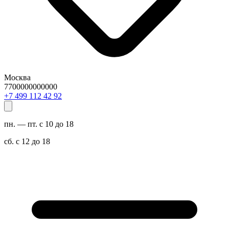
Москва
7700000000000
29 24 211 994 7+
пн. — пт. с 10 до 18
сб. с 12 до 18