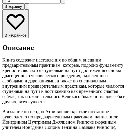
В корзину
В избранное
Описание
Книга содержит наставления по общим внешним
предварительным практикам, которые, подобно фундаменту
крепости, являются ступенями на пути достижения основы —
драгоценного человеческого рождения, наделенного
свободами и дарованиями, а также по специальным
внутренним предварительным практикам, которые являются
ступенями на пути к достижению как временного счастья
сейчас, так и окончательного Великого блаженства для себя и
других, всех существ.
В издание по нендро Атри вошли: краткое поэтапное
руководство по предварительным практикам, написанное
Йонгдзином Цултримом Джялценом Ринпоче (коренным
учителем Йонгдзина Лопона Тензина Намдака Ринпоче),