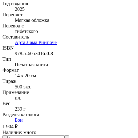
Год издания
2025
Переплет
Мягкая обложка
Перевод с
тибетского
Составитель
Арта Лама Ринпоче
ISBN
978-5-6053016-0-8
Тип
Печатная книга
Формат
14 x 20 см
Тираж
500
экз.
Примечание
ил.
Вес
239 г
Разделы каталога
Бон
1 904 ₽
Наличие
:
много