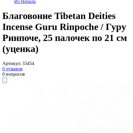
Из Непала
Благовоние Tibetan Deities
Incense Guru Rinpoche / Гуру
Ринпоче, 25 палочек по 21 см
(уценка)
Артикул
:
33454
0
отзывов
0
вопросов