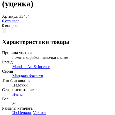
(уценка)
Артикул
:
33454
0
отзывов
0
вопросов
Характеристики товара
Причина уценки
помята коробка, палочки целые
Бренд
Mandala Art & Incense
Серия
Мандала божеств
Тип благовония
Палочки
Страна-изготовитель
Непал
Вес
80 г
Разделы каталога
Из Непала
,
Уценка