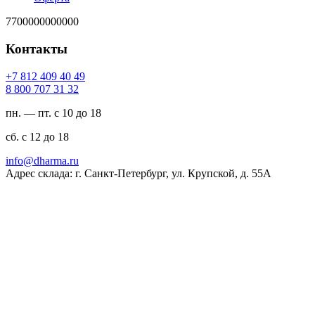
7700000000000
Контакты
94 04 904 218 7+
23 13 707 008 8
пн. — пт. с 10 до 18
сб. с 12 до 18
ur.amrahd@ofni
Адрес склада: г. Санкт-Петербург, ул. Крупской, д. 55А