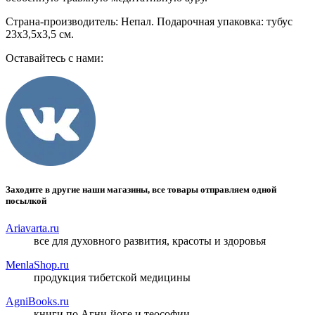
Страна-производитель: Непал. Подарочная упаковка: тубус
23x3,5x3,5 см.
Оставайтесь с нами:
Заходите в другие наши магазины, все товары отправляем одной
посылкой
Ariavarta.ru
все для духовного развития, красоты и здоровья
MenlaShop.ru
продукция тибетской медицины
AgniBooks.ru
книги по Агни-йоге и теософии