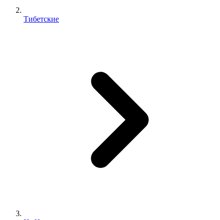
Тибетские