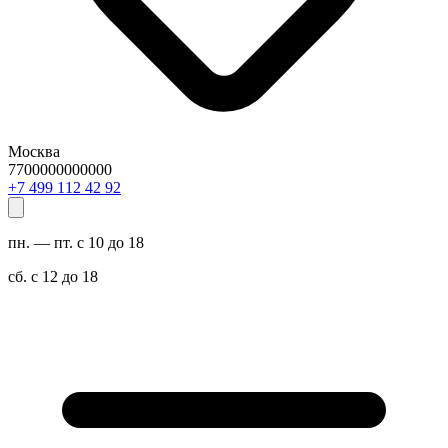
Москва
7700000000000
29 24 211 994 7+
пн. — пт. с 10 до 18
сб. с 12 до 18