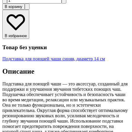
В корзину
В избранное
Товар без уценки
Подставка для поющей чаши синяя, диаметр 14 см
Описание
Подставка для поющей чаши — это аксессуар, созданный для
поддержки и улучшения звучания тибетских поющих чаш.
Подушечка обеспечивает устойчивость и безопасность чаши
во время медитации, релаксации или музыкальных практик.
Она не только функциональна, но и эстетически
привлекательна. Округлая форма способствует оптимальному
резонированию звуковых волн, усиливая мелодичность и
глубину звучания поющей чаши. Использование подставки
помогает предотвратить повреждения поверхности, на
которой стоит чаша, а также обеспечивает комфортное