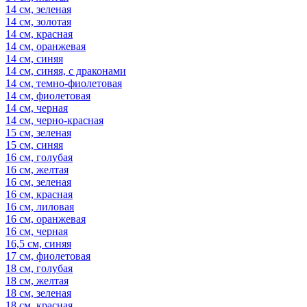
14 см, зеленая
14 см, золотая
14 см, красная
14 см, оранжевая
14 см, синяя
14 см, синяя, с драконами
14 см, темно-фиолетовая
14 см, фиолетовая
14 см, черная
14 см, черно-красная
15 см, зеленая
15 см, синяя
16 см, голубая
16 см, желтая
16 см, зеленая
16 см, красная
16 см, лиловая
16 см, оранжевая
16 см, черная
16,5 см, синяя
17 см, фиолетовая
18 см, голубая
18 см, желтая
18 см, зеленая
18 см, красная