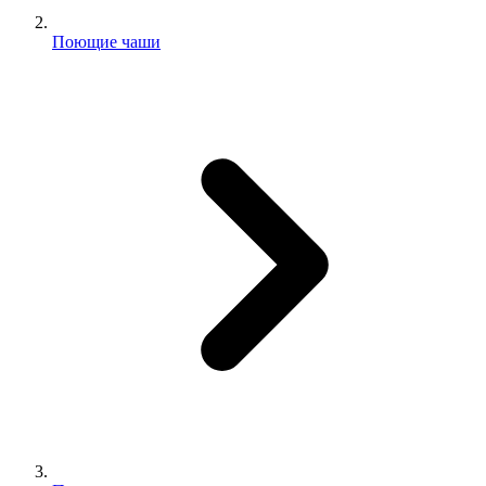
Поющие чаши