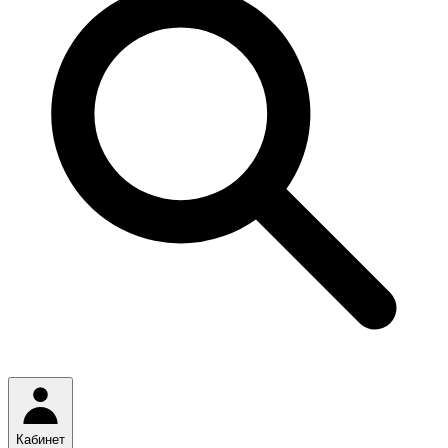
Кабинет