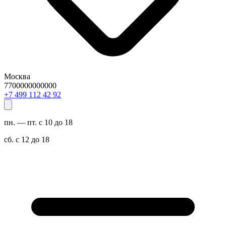
Москва
7700000000000
29 24 211 994 7+
пн. — пт. с 10 до 18
сб. с 12 до 18