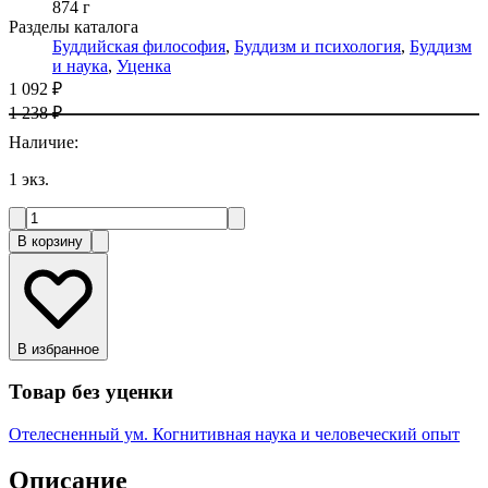
874 г
Разделы каталога
Буддийская философия
,
Буддизм и психология
,
Буддизм
и наука
,
Уценка
1 092 ₽
1 238 ₽
Наличие
:
1
экз.
В корзину
В избранное
Товар без уценки
Отелесненный ум. Когнитивная наука и человеческий опыт
Описание