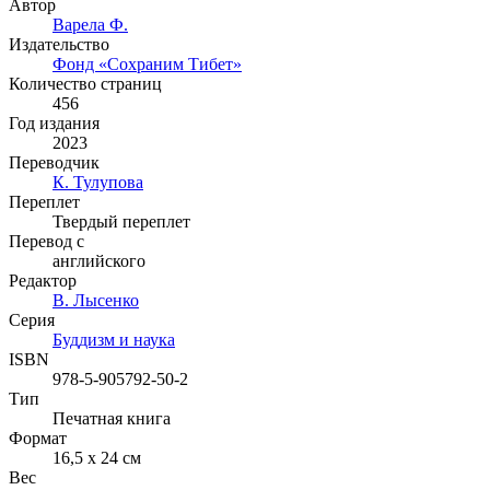
Автор
Варела Ф.
Издательство
Фонд «Сохраним Тибет»
Количество страниц
456
Год издания
2023
Переводчик
К. Тулупова
Переплет
Твердый переплет
Перевод с
английского
Редактор
В. Лысенко
Серия
Буддизм и наука
ISBN
978-5-905792-50-2
Тип
Печатная книга
Формат
16,5 x 24 см
Вес