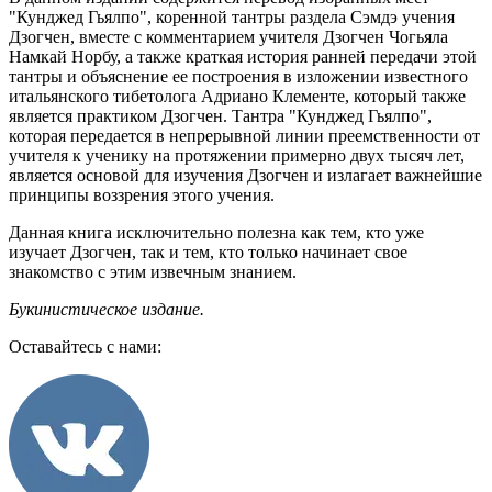
"Кунджед Гьялпо", коренной тантры раздела Сэмдэ учения
Дзогчен, вместе с комментарием учителя Дзогчен Чогьяла
Намкай Норбу, а также краткая история ранней передачи этой
тантры и объяснение ее построения в изложении известного
итальянского тибетолога Адриано Клементе, который также
является практиком Дзогчен. Тантра "Кунджед Гьялпо",
которая передается в непрерывной линии преемственности от
учителя к ученику на протяжении примерно двух тысяч лет,
является основой для изучения Дзогчен и излагает важнейшие
принципы воззрения этого учения.
Данная книга исключительно полезна как тем, кто уже
изучает Дзогчен, так и тем, кто только начинает свое
знакомство с этим извечным знанием.
Букинистическое издание.
Оставайтесь с нами: