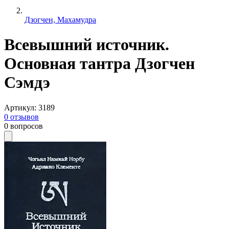
Дзогчен, Махамудра
Всевышний источник.
Основная тантра Дзогчен
Сэмдэ
Артикул
:
3189
0
отзывов
0
вопросов