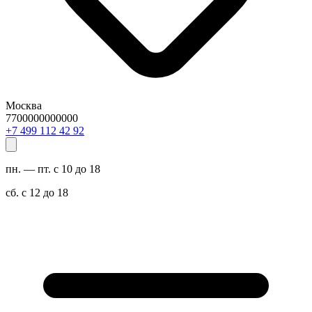
Москва
7700000000000
29 24 211 994 7+
пн. — пт. с 10 до 18
сб. с 12 до 18