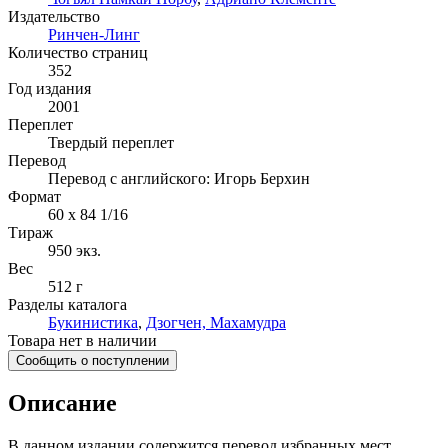
Издательство
Ринчен-Линг
Количество страниц
352
Год издания
2001
Переплет
Твердый переплет
Перевод
Перевод с английского: Игорь Берхин
Формат
60 x 84 1/16
Тираж
950
экз.
Вес
512 г
Разделы каталога
Букинистика
,
Дзогчен, Махамудра
Товара нет в наличии
Сообщить о поступлении
Описание
В данном издании содержится перевод избранных мест