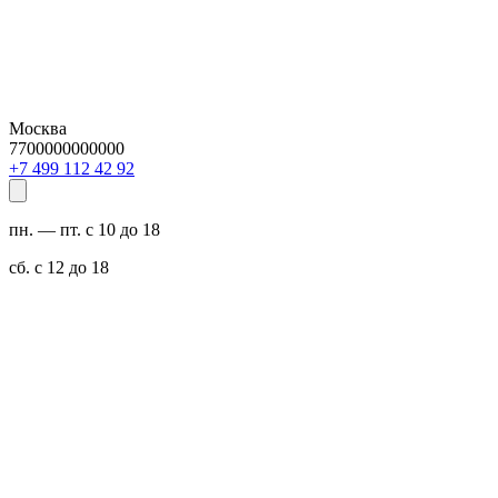
Москва
7700000000000
29 24 211 994 7+
пн. — пт. с 10 до 18
сб. с 12 до 18