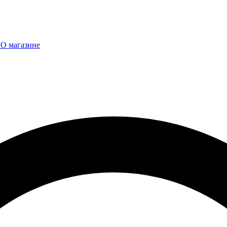
ы
О магазине