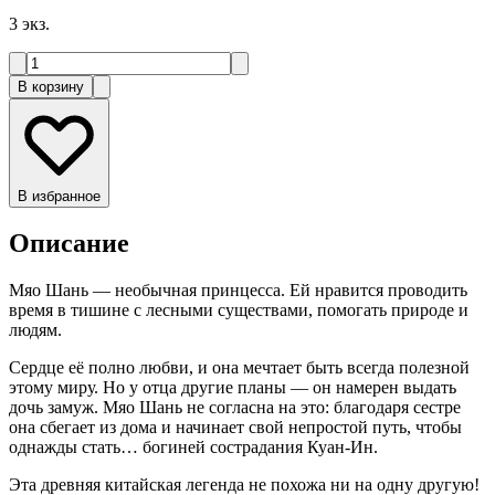
3
экз.
В корзину
В избранное
Описание
Мяо Шань — необычная принцесса. Ей нравится проводить
время в тишине с лесными существами, помогать природе и
людям.
Сердце её полно любви, и она мечтает быть всегда полезной
этому миру. Но у отца другие планы — он намерен выдать
дочь замуж. Мяо Шань не согласна на это: благодаря сестре
она сбегает из дома и начинает свой непростой путь, чтобы
однажды стать… богиней сострадания Куан-Ин.
Эта древняя китайская легенда не похожа ни на одну другую!