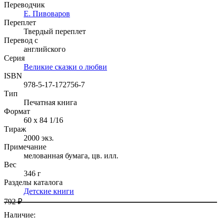
Переводчик
Е. Пивоваров
Переплет
Твердый переплет
Перевод с
английского
Серия
Великие сказки о любви
ISBN
978-5-17-172756-7
Тип
Печатная книга
Формат
60 x 84 1/16
Тираж
2000
экз.
Примечание
мелованная бумага, цв. илл.
Вес
346 г
Разделы каталога
Детские книги
792 ₽
Наличие
: