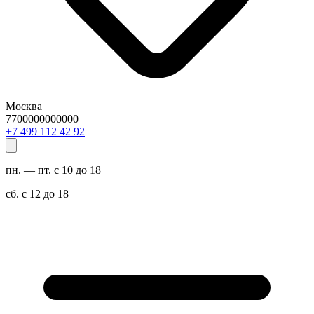
Москва
7700000000000
29 24 211 994 7+
пн. — пт. с 10 до 18
сб. с 12 до 18