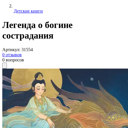
Детские книги
Легенда о богине
сострадания
Артикул
:
31554
0
отзывов
0
вопросов