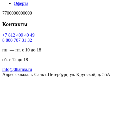
Оферта
7700000000000
Контакты
94 04 904 218 7+
23 13 707 008 8
пн. — пт. с 10 до 18
сб. с 12 до 18
ur.amrahd@ofni
Адрес склада: г. Санкт-Петербург, ул. Крупской, д. 55А